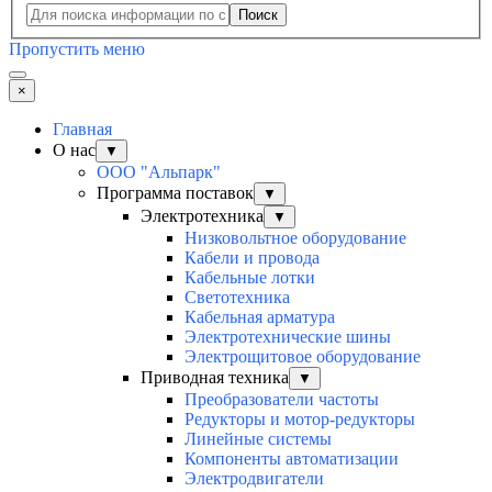
Поиск
Пропустить меню
×
Главная
О нас
▼
ООО "Альпарк"
Программа поставок
▼
Электротехника
▼
Низковольтное оборудование
Кабели и провода
Кабельные лотки
Светотехника
Кабельная арматура
Электротехнические шины
Электрощитовое оборудование
Приводная техника
▼
Преобразователи частоты
Редукторы и мотор-редукторы
Линейные системы
Компоненты автоматизации
Электродвигатели