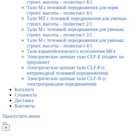
строит. высоты – полиспаст 4/1
Тали М с тележкой передвижения для норм.
строит. высоты – полиспаст 4/1
Тали МТ с тележкой передвижения для уменьш.
строит. высоты – полиспаст 2/1
Тали М с тележкой передвижения для уменьш.
строит. высоты – полиспаст 2/1
Тали М с тележкой передвижения для уменьш.
строит. высоты – полиспаст 4/1
Тали взрывобезопасного исполнения MEx
Электрические цепные тали CLF-E (подвес на
проушине)
Электрические цепные тали CLF-P (с
неприводной тележкой передвижения)
Электрические цепные тали CLF-N (с
электроприводом передвижения)
Каталоги
Стоимость
Доставка
Контакты
Пропустить меню
×