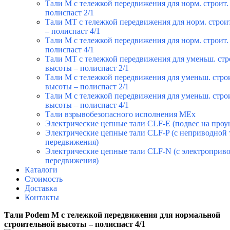
Тали М с тележкой передвижения для норм. строит.
полиспаст 2/1
Тали МТ с тележкой передвижения для норм. строи
– полиспаст 4/1
Тали М с тележкой передвижения для норм. строит.
полиспаст 4/1
Тали МТ с тележкой передвижения для уменьш. стр
высоты – полиспаст 2/1
Тали М с тележкой передвижения для уменьш. строи
высоты – полиспаст 2/1
Тали М с тележкой передвижения для уменьш. строи
высоты – полиспаст 4/1
Тали взрывобезопасного исполнения MEx
Электрические цепные тали CLF-E (подвес на проу
Электрические цепные тали CLF-P (с неприводной
передвижения)
Электрические цепные тали CLF-N (с электроприв
передвижения)
Каталоги
Стоимость
Доставка
Контакты
Тали Podem М с тележкой передвижения для нормальной
строительной высоты – полиспаст 4/1