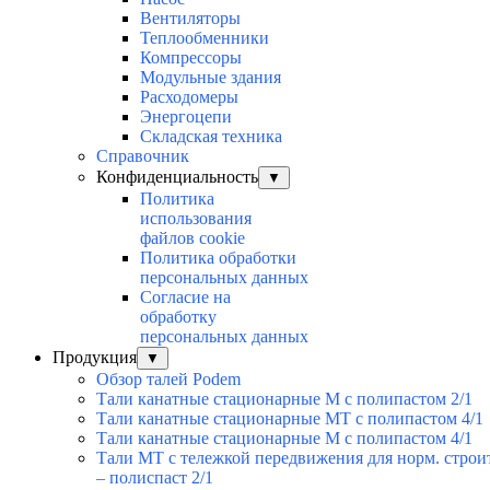
Вентиляторы
Теплообменники
Компрессоры
Модульные здания
Расходомеры
Энергоцепи
Складская техника
Справочник
Конфиденциальность
▼
Политика
использования
файлов cookie
Политика обработки
персональных данных
Согласие на
обработку
персональных данных
Продукция
▼
Обзор талей Podem
Тали канатные стационарные M с полипастом 2/1
Тали канатные стационарные MT с полипастом 4/1
Тали канатные стационарные M с полипастом 4/1
Тали МТ с тележкой передвижения для норм. строи
– полиспаст 2/1