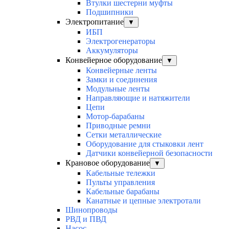
Втулки шестерни муфты
Подшипники
Электропитание
▼
ИБП
Электрогенераторы
Аккумуляторы
Конвейерное оборудование
▼
Конвейерные ленты
Замки и соединения
Модульные ленты
Направляющие и натяжители
Цепи
Мотор-барабаны
Приводные ремни
Сетки металлические
Оборудование для стыковки лент
Датчики конвейерной безопасности
Крановое оборудование
▼
Кабельные тележки
Пульты управления
Кабельные барабаны
Канатные и цепные электротали
Шинопроводы
РВД и ПВД
Насос