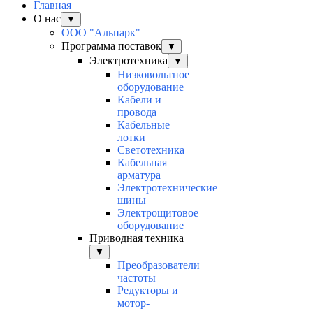
Главная
О нас
▼
ООО "Альпарк"
Программа поставок
▼
Электротехника
▼
Низковольтное
оборудование
Кабели и
провода
Кабельные
лотки
Светотехника
Кабельная
арматура
Электротехнические
шины
Электрощитовое
оборудование
Приводная техника
▼
Преобразователи
частоты
Редукторы и
мотор-