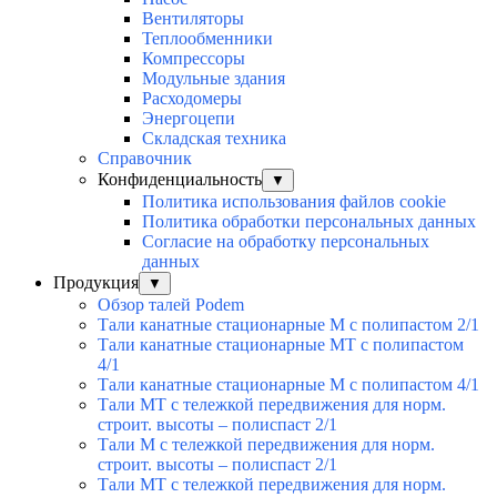
Вентиляторы
Теплообменники
Компрессоры
Модульные здания
Расходомеры
Энергоцепи
Складская техника
Справочник
Конфиденциальность
▼
Политика использования файлов cookie
Политика обработки персональных данных
Согласие на обработку персональных
данных
Продукция
▼
Обзор талей Podem
Тали канатные стационарные M с полипастом 2/1
Тали канатные стационарные MT с полипастом
4/1
Тали канатные стационарные M с полипастом 4/1
Тали МТ с тележкой передвижения для норм.
строит. высоты – полиспаст 2/1
Тали М с тележкой передвижения для норм.
строит. высоты – полиспаст 2/1
Тали МТ с тележкой передвижения для норм.